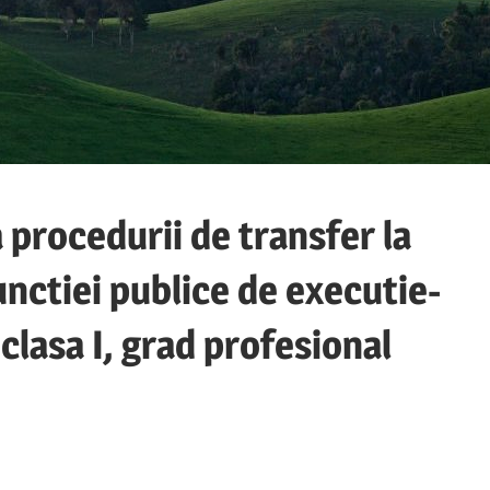
 procedurii de transfer la
nctiei publice de executie-
 clasa I, grad profesional