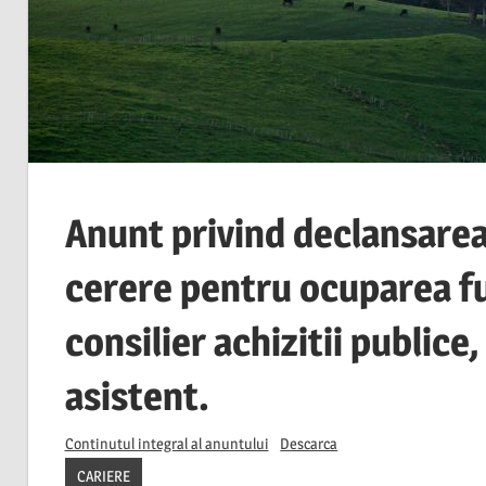
Anunt privind declansarea
cerere pentru ocuparea fu
consilier achizitii publice,
asistent.
Continutul integral al anuntului
Descarca
CARIERE