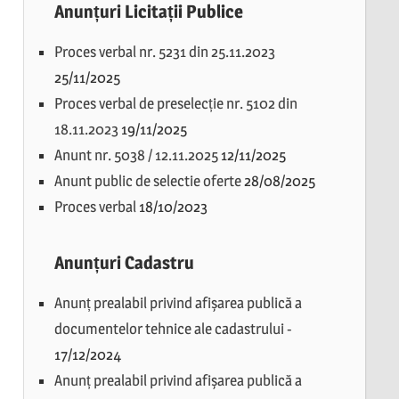
Anunțuri Licitații Publice
Proces verbal nr. 5231 din 25.11.2023
25/11/2025
Proces verbal de preselecție nr. 5102 din
18.11.2023
19/11/2025
Anunt nr. 5038 / 12.11.2025
12/11/2025
Anunt public de selectie oferte
28/08/2025
Proces verbal
18/10/2023
Anunțuri Cadastru
Anunț prealabil privind afișarea publică a
documentelor tehnice ale cadastrului
-
17/12/2024
Anunț prealabil privind afișarea publică a