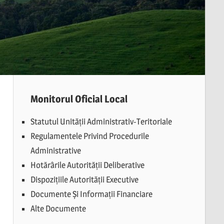
Monitorul Oficial Local
Statutul Unității Administrativ-Teritoriale
Regulamentele Privind Procedurile
Administrative
Hotărârile Autorității Deliberative
Dispozițiile Autorității Executive
Documente Și Informații Financiare
Alte Documente