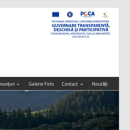
nunțuri
Galerie Foto
Contact
Noutăți