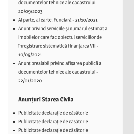
documentelor tehnice ale cadastrului
-
20/09/2023
Ai parte, ai carte. Funciară
-
21/10/2021
Anunț privind serviciile și numărul estimat al
imobilelor care fac obiectul serviciilor de
înregistrare sistematică finanțarea VII
-
10/09/2021
Anunț prealabil privind afișarea publică a
documentelor tehnice ale cadastrului
-
22/01/2020
Anunțuri Starea Civila
Publicitate declarație de căsătorie
Publicitate declarație de căsătorie
Publicitate declarație de căsătorie