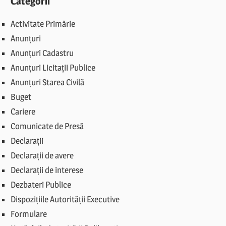
Categorii
Activitate Primărie
Anunțuri
Anunțuri Cadastru
Anunțuri Licitații Publice
Anunțuri Starea Civilă
Buget
Cariere
Comunicate de Presă
Declarații
Declarații de avere
Declarații de interese
Dezbateri Publice
Dispozițiile Autorității Executive
Formulare