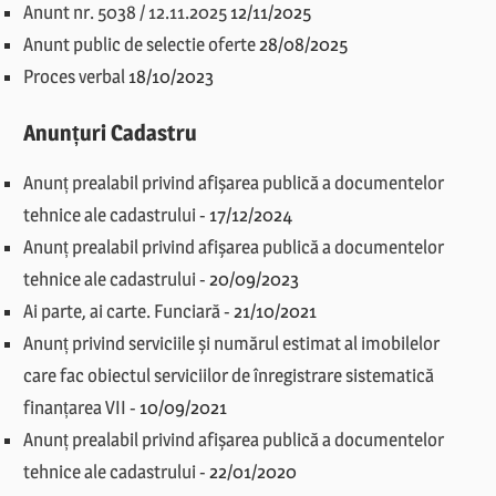
Anunt nr. 5038 / 12.11.2025
12/11/2025
Anunt public de selectie oferte
28/08/2025
Proces verbal
18/10/2023
Anunțuri Cadastru
Anunț prealabil privind afișarea publică a documentelor
tehnice ale cadastrului
-
17/12/2024
Anunț prealabil privind afișarea publică a documentelor
tehnice ale cadastrului
-
20/09/2023
Ai parte, ai carte. Funciară
-
21/10/2021
Anunț privind serviciile și numărul estimat al imobilelor
care fac obiectul serviciilor de înregistrare sistematică
finanțarea VII
-
10/09/2021
Anunț prealabil privind afișarea publică a documentelor
tehnice ale cadastrului
-
22/01/2020