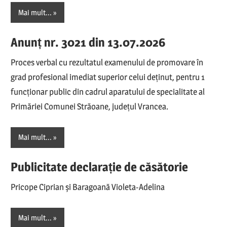
Mai mult...
Anunț nr. 3021 din 13.07.2026
Proces verbal cu rezultatul examenului de promovare în
grad profesional imediat superior celui deținut, pentru 1
funcționar public din cadrul aparatului de specialitate al
Primăriei Comunei Străoane, județul Vrancea.
Mai mult...
Publicitate declarație de căsătorie
Pricope Ciprian și Baragoană Violeta-Adelina
Mai mult...