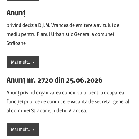
Anunț
privind decizia D.J.M. Vrancea de emitere a avizului de
mediu pentru Planul Urbanistic General a comunei
Străoane
Mai mult...
Anunț nr. 2720 din 25.06.2026
Anunț privind organizarea concursului pentru ocuparea
funcției publice de conducere vacanta de secretar general
al comunei Straoane, judetul Vrancea.
Mai mult...