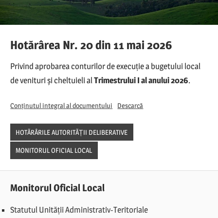
Hotărârea Nr. 20 din 11 mai 2026
Privind aprobarea conturilor de execuție a bugetului local
de venituri și cheltuieli al
Trimestrului I al anului 2026
.
Conținutul integral al documentului
Descarcă
HOTĂRÂRILE AUTORITĂȚII DELIBERATIVE
MONITORUL OFICIAL LOCAL
Monitorul Oficial Local
Statutul Unității Administrativ-Teritoriale