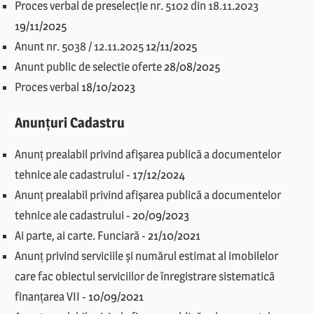
Proces verbal de preselecție nr. 5102 din 18.11.2023
19/11/2025
Anunt nr. 5038 / 12.11.2025
12/11/2025
Anunt public de selectie oferte
28/08/2025
Proces verbal
18/10/2023
Anunțuri Cadastru
Anunț prealabil privind afișarea publică a documentelor
tehnice ale cadastrului
-
17/12/2024
Anunț prealabil privind afișarea publică a documentelor
tehnice ale cadastrului
-
20/09/2023
Ai parte, ai carte. Funciară
-
21/10/2021
Anunț privind serviciile și numărul estimat al imobilelor
care fac obiectul serviciilor de înregistrare sistematică
finanțarea VII
-
10/09/2021