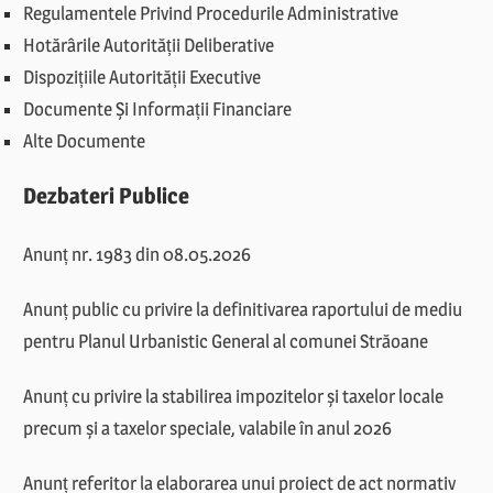
Regulamentele Privind Procedurile Administrative
Hotărârile Autorității Deliberative
Dispozițiile Autorității Executive
Documente Și Informații Financiare
Alte Documente
Dezbateri Publice
Anunț nr. 1983 din 08.05.2026
Anunț public cu privire la definitivarea raportului de mediu
pentru Planul Urbanistic General al comunei Străoane
Anunț cu privire la stabilirea impozitelor și taxelor locale
precum și a taxelor speciale, valabile în anul 2026
Anunț referitor la elaborarea unui proiect de act normativ