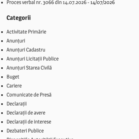
Proces verbal nr. 3066 din 14.07.2026
-
14/07/2026
Categorii
Activitate Primărie
Anunțuri
Anunțuri Cadastru
Anunțuri Licitații Publice
Anunțuri Starea Civilă
Buget
Cariere
Comunicate de Presă
Declarații
Declarații de avere
Declarații de interese
Dezbateri Publice