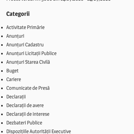
Categorii
Activitate Primărie
Anunțuri
Anunțuri Cadastru
Anunțuri Licitații Publice
Anunțuri Starea Civilă
Buget
Cariere
Comunicate de Presă
Declarații
Declarații de avere
Declarații de interese
Dezbateri Publice
Dispozițiile Autorității Executive