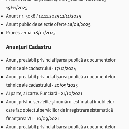
19/11/2025
Anunt nr. 5038 / 12.11.2025
12/11/2025
Anunt public de selectie oferte
28/08/2025
Proces verbal
18/10/2023
Anunțuri Cadastru
Anunț prealabil privind afișarea publică a documentelor
tehnice ale cadastrului
-
17/12/2024
Anunț prealabil privind afișarea publică a documentelor
tehnice ale cadastrului
-
20/09/2023
Ai parte, ai carte. Funciară
-
21/10/2021
Anunț privind serviciile și numărul estimat al imobilelor
care fac obiectul serviciilor de înregistrare sistematică
finanțarea VII
-
10/09/2021
Anunț prealabil privind afișarea publică a documentelor