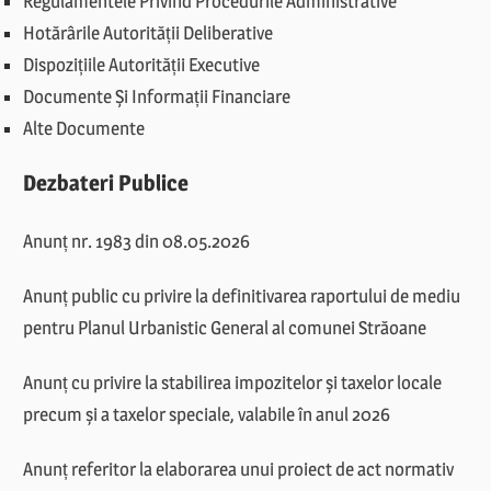
Regulamentele Privind Procedurile Administrative
Hotărârile Autorității Deliberative
Dispozițiile Autorității Executive
Documente Și Informații Financiare
Alte Documente
Dezbateri Publice
Anunț nr. 1983 din 08.05.2026
Anunț public cu privire la definitivarea raportului de mediu
pentru Planul Urbanistic General al comunei Străoane
Anunț cu privire la stabilirea impozitelor și taxelor locale
precum și a taxelor speciale, valabile în anul 2026
Anunț referitor la elaborarea unui proiect de act normativ