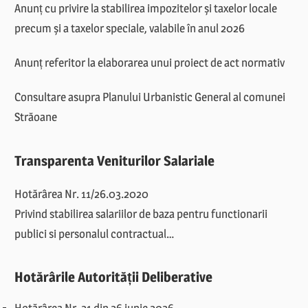
Anunț cu privire la stabilirea impozitelor și taxelor locale
precum și a taxelor speciale, valabile în anul 2026
Anunț referitor la elaborarea unui proiect de act normativ
Consultare asupra Planului Urbanistic General al comunei
Străoane
Transparenta Veniturilor Salariale
Hotărârea Nr. 11/26.03.2020
Privind stabilirea salariilor de baza pentru functionarii
publici si personalul contractual…
Hotărârile Autorității Deliberative
Hotărârea Nr. 21 din 26 iunie 2026