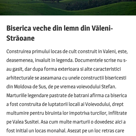
Biserica veche din lemn din Văleni-
Străoane
Construirea primului locas de cult construit in Valeni, este,
deasemenea, invaluit in legenda. Documentele scrise nu s-
au gasit, dar dupa forma exterioara si alte caracteristici
arhitecturale se aseamana cu unele constructii bisericesti
din Moldova de Sus, de pe vremea voievodului Stefan.
Marturiile legendare pastrate de batrani afirma ca biserica
a fost construita de luptatorii locali ai Voievodului, drept
multumire pentru biruinta lor impotriva turcilor, infiltrate
pe Valea Susitei. Asa cum multe marturii o dovedesc aici a
fost initial un locas monahal. Asezat pe un loc retras care