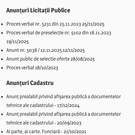
Anunțuri Licitații Publice
Proces verbal nr. 5231 din 25.11.2023
25/11/2025
Proces verbal de preselecție nr. 5102 din 18.11.2023
19/11/2025
Anunt nr. 5038 / 12.11.2025
12/11/2025
Anunt public de selectie oferte
28/08/2025
Proces verbal
18/10/2023
Anunțuri Cadastru
Anunț prealabil privind afișarea publică a documentelor
tehnice ale cadastrului
-
17/12/2024
Anunț prealabil privind afișarea publică a documentelor
tehnice ale cadastrului
-
20/09/2023
Ai parte, ai carte. Funciară
-
21/10/2021