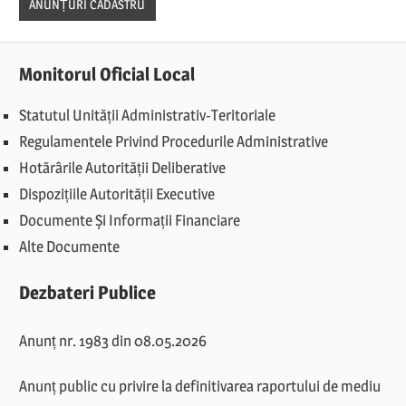
ANUNȚURI CADASTRU
Monitorul Oficial Local
Statutul Unității Administrativ-Teritoriale
Regulamentele Privind Procedurile Administrative
Hotărârile Autorității Deliberative
Dispozițiile Autorității Executive
Documente Și Informații Financiare
Alte Documente
Dezbateri Publice
Anunț nr. 1983 din 08.05.2026
Anunț public cu privire la definitivarea raportului de mediu