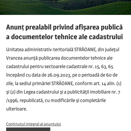
Anunț prealabil privind afișarea publică
a documentelor tehnice ale cadastrului
Unitatea administrativ-teritorială STRĂOANE, din judeţul
Vrancea anunţă publicarea documentelor tehnice ale
cadastrului pentru sectoarele cadastrale nr. 15, 63, 65
începând cu data de 26.09.2023, pe o perioadă de 60 de
zile, la sediul primăriei STRĂOANE, conform art. 14 alin. (1)
şi (2) din Legea cadastrului şi a publicităţii imobiliare nr. 7
/1996, republicată, cu modificările şi completările
ulterioare.
Continutul integral al anuntului