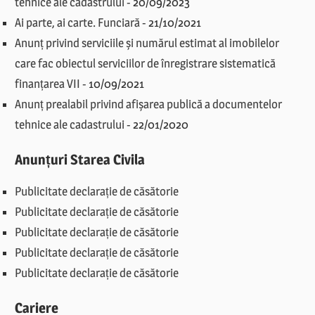
tehnice ale cadastrului
-
20/09/2023
Ai parte, ai carte. Funciară
-
21/10/2021
Anunț privind serviciile și numărul estimat al imobilelor
care fac obiectul serviciilor de înregistrare sistematică
finanțarea VII
-
10/09/2021
Anunț prealabil privind afișarea publică a documentelor
tehnice ale cadastrului
-
22/01/2020
Anunțuri Starea Civila
Publicitate declarație de căsătorie
Publicitate declarație de căsătorie
Publicitate declarație de căsătorie
Publicitate declarație de căsătorie
Publicitate declarație de căsătorie
Cariere