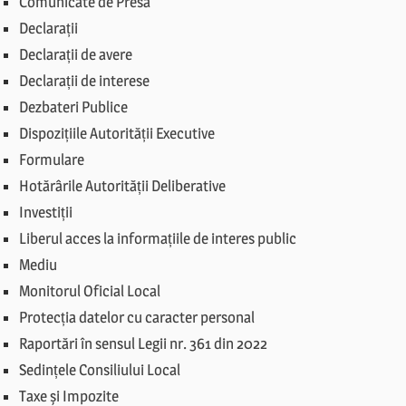
Comunicate de Presă
Declarații
Declarații de avere
Declarații de interese
Dezbateri Publice
Dispozițiile Autorității Executive
Formulare
Hotărârile Autorității Deliberative
Investiții
Liberul acces la informațiile de interes public
Mediu
Monitorul Oficial Local
Protecția datelor cu caracter personal
Raportări în sensul Legii nr. 361 din 2022
Sedințele Consiliului Local
Taxe și Impozite