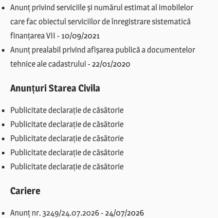
Anunț privind serviciile și numărul estimat al imobilelor
care fac obiectul serviciilor de înregistrare sistematică
finanțarea VII
-
10/09/2021
Anunț prealabil privind afișarea publică a documentelor
tehnice ale cadastrului
-
22/01/2020
Anunțuri Starea Civila
Publicitate declarație de căsătorie
Publicitate declarație de căsătorie
Publicitate declarație de căsătorie
Publicitate declarație de căsătorie
Publicitate declarație de căsătorie
Cariere
Anunț nr. 3249/24.07.2026
-
24/07/2026