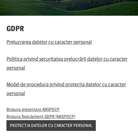
GDPR
Prelucrarea datelor cu caracter personal
Politica privind securitatea prelucrării datelor cu caracter
personal
Model de procedura privind protecția datelor cu caracter
personal
Brosura prezentare ANSPDCP
Brosura Regulament GDPR (ANSPDCP)
PROTECȚIA DATELOR CU CARACTER PERSONAL