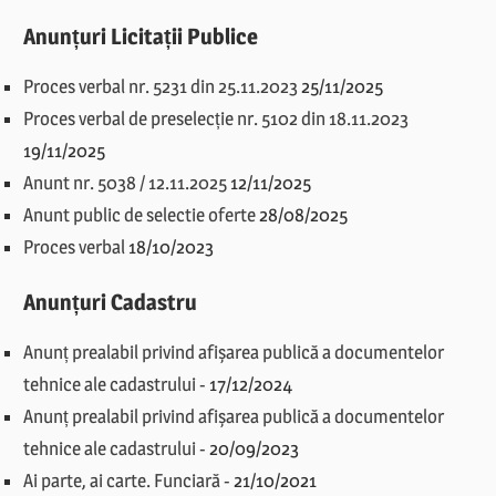
Anunțuri Licitații Publice
Proces verbal nr. 5231 din 25.11.2023
25/11/2025
Proces verbal de preselecție nr. 5102 din 18.11.2023
19/11/2025
Anunt nr. 5038 / 12.11.2025
12/11/2025
Anunt public de selectie oferte
28/08/2025
Proces verbal
18/10/2023
Anunțuri Cadastru
Anunț prealabil privind afișarea publică a documentelor
tehnice ale cadastrului
-
17/12/2024
Anunț prealabil privind afișarea publică a documentelor
tehnice ale cadastrului
-
20/09/2023
Ai parte, ai carte. Funciară
-
21/10/2021