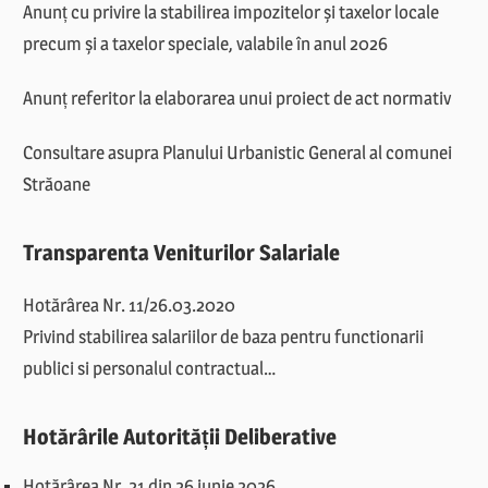
Anunț cu privire la stabilirea impozitelor și taxelor locale
precum și a taxelor speciale, valabile în anul 2026
Anunț referitor la elaborarea unui proiect de act normativ
Consultare asupra Planului Urbanistic General al comunei
Străoane
Transparenta Veniturilor Salariale
Hotărârea Nr. 11/26.03.2020
Privind stabilirea salariilor de baza pentru functionarii
publici si personalul contractual…
Hotărârile Autorității Deliberative
Hotărârea Nr. 21 din 26 iunie 2026