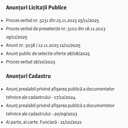
Anunțuri Licitații Publice
Proces verbal nr. 5231 din 25.11.2023
25/11/2025
Proces verbal de preselecție nr. 5102 din 18.11.2023
19/11/2025
Anunt nr. 5038 / 12.11.2025
12/11/2025
Anunt public de selectie oferte
28/08/2025
Proces verbal
18/10/2023
Anunțuri Cadastru
Anunț prealabil privind afișarea publică a documentelor
tehnice ale cadastrului
-
17/12/2024
Anunț prealabil privind afișarea publică a documentelor
tehnice ale cadastrului
-
20/09/2023
Ai parte, ai carte. Funciară
-
21/10/2021