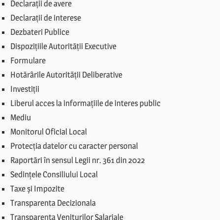
Declarații de avere
Declarații de interese
Dezbateri Publice
Dispozițiile Autorității Executive
Formulare
Hotărârile Autorității Deliberative
Investiții
Liberul acces la informațiile de interes public
Mediu
Monitorul Oficial Local
Protecția datelor cu caracter personal
Raportări în sensul Legii nr. 361 din 2022
Sedințele Consiliului Local
Taxe și Impozite
Transparenta Decizionala
Transparenta Veniturilor Salariale