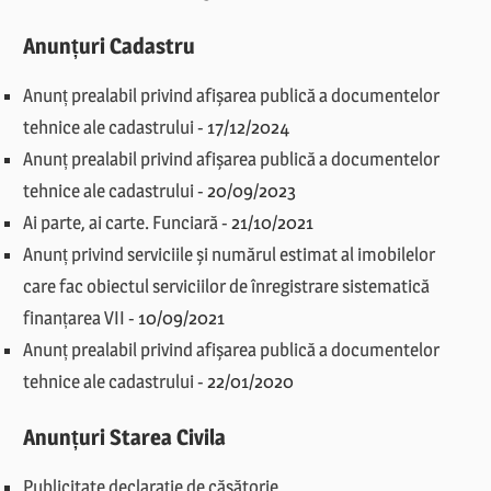
Anunțuri Cadastru
Anunț prealabil privind afișarea publică a documentelor
tehnice ale cadastrului
-
17/12/2024
Anunț prealabil privind afișarea publică a documentelor
tehnice ale cadastrului
-
20/09/2023
Ai parte, ai carte. Funciară
-
21/10/2021
Anunț privind serviciile și numărul estimat al imobilelor
care fac obiectul serviciilor de înregistrare sistematică
finanțarea VII
-
10/09/2021
Anunț prealabil privind afișarea publică a documentelor
tehnice ale cadastrului
-
22/01/2020
Anunțuri Starea Civila
Publicitate declarație de căsătorie