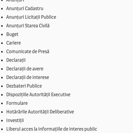
Anunțuri Cadastru
Anunțuri Licitații Publice
Anunțuri Starea Civilă
Buget
Cariere
Comunicate de Presă
Declarații
Declarații de avere
Declarații de interese
Dezbateri Publice
Dispozițiile Autorității Executive
Formulare
Hotărârile Autorității Deliberative
Investiții
Liberul acces la informațiile de interes public