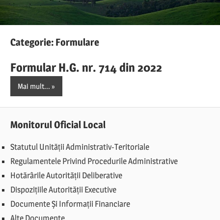
Categorie:
Formulare
Formular H.G. nr. 714 din 2022
Mai mult...
Monitorul Oficial Local
Statutul Unității Administrativ-Teritoriale
Regulamentele Privind Procedurile Administrative
Hotărârile Autorității Deliberative
Dispozițiile Autorității Executive
Documente Și Informații Financiare
Alte Documente