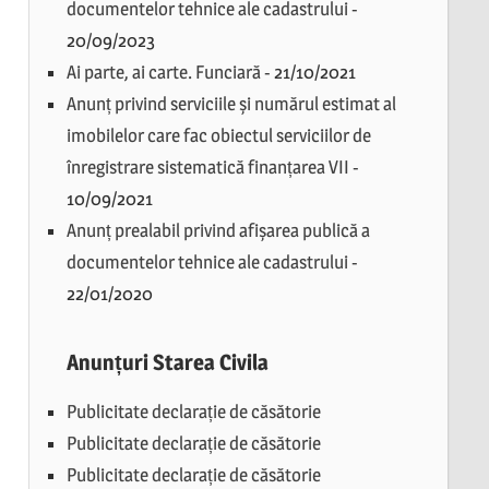
documentelor tehnice ale cadastrului
-
20/09/2023
Ai parte, ai carte. Funciară
-
21/10/2021
Anunț privind serviciile și numărul estimat al
imobilelor care fac obiectul serviciilor de
înregistrare sistematică finanțarea VII
-
10/09/2021
Anunț prealabil privind afișarea publică a
documentelor tehnice ale cadastrului
-
22/01/2020
Anunțuri Starea Civila
Publicitate declarație de căsătorie
Publicitate declarație de căsătorie
Publicitate declarație de căsătorie