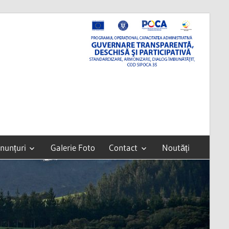
nunțuri
Galerie Foto
Contact
Noutăți