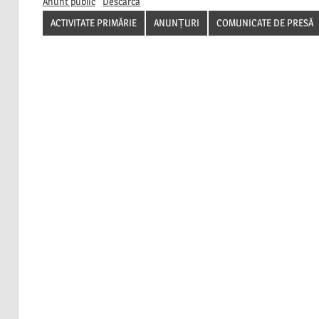
Anunt public
Descarca
ACTIVITATE PRIMĂRIE
ANUNȚURI
COMUNICATE DE PRESĂ