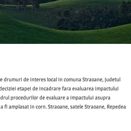
are drumuri de interes local in comuna Straoane, judetul
 deciziei etapei de incadrare fara evaluarea impactului
adrul procedurilor de evaluare a impactului asupra
a fi amplasat in corn. Straoane, satele Straoane, Repedea