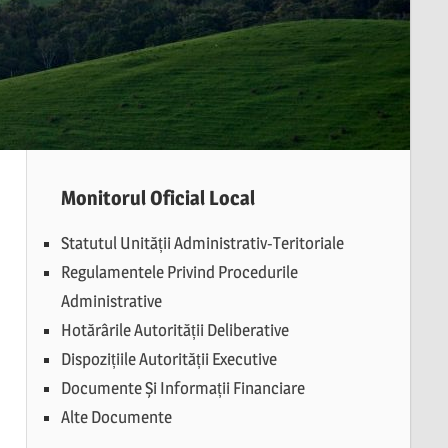
Monitorul Oficial Local
Statutul Unității Administrativ-Teritoriale
Regulamentele Privind Procedurile
Administrative
Hotărârile Autorității Deliberative
Dispozițiile Autorității Executive
Documente Și Informații Financiare
Alte Documente