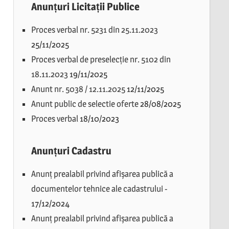
Anunțuri Licitații Publice
Proces verbal nr. 5231 din 25.11.2023
25/11/2025
Proces verbal de preselecție nr. 5102 din
18.11.2023
19/11/2025
Anunt nr. 5038 / 12.11.2025
12/11/2025
Anunt public de selectie oferte
28/08/2025
Proces verbal
18/10/2023
Anunțuri Cadastru
Anunț prealabil privind afișarea publică a
documentelor tehnice ale cadastrului
-
17/12/2024
Anunț prealabil privind afișarea publică a