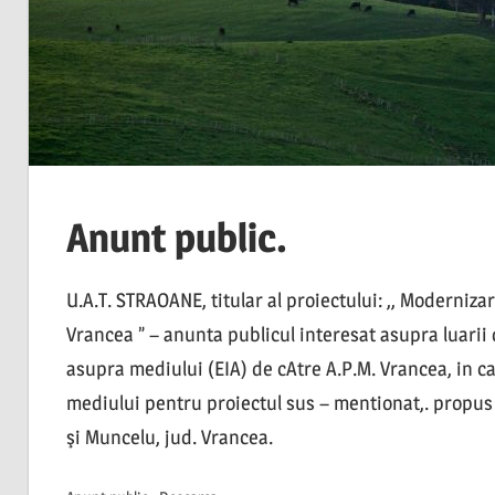
Anunt public.
U.A.T. STRAOANE, titular al proiectului: ,, Moderniz
Vrancea ” – anunta publicul interesat asupra luarii
asupra mediului (EIA) de cAtre A.P.M. Vrancea, in c
mediului pentru proiectul sus – mentionat,. propus 
şi Muncelu, jud. Vrancea.