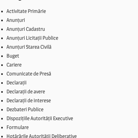
Activitate Primărie
Anunțuri
Anunțuri Cadastru
Anunțuri Licitații Publice
Anunțuri Starea Civilă
Buget
Cariere
Comunicate de Presă
Declarații
Declarații de avere
Declarații de interese
Dezbateri Publice
Dispozițiile Autorității Executive
Formulare
Hotărârile Autorității Deliberative