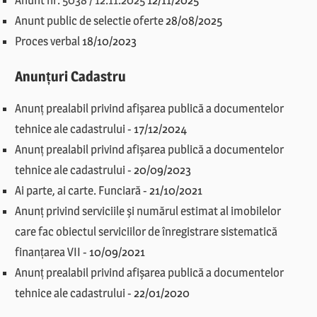
Anunt nr. 5038 / 12.11.2025
12/11/2025
Anunt public de selectie oferte
28/08/2025
Proces verbal
18/10/2023
Anunțuri Cadastru
Anunț prealabil privind afișarea publică a documentelor
tehnice ale cadastrului
-
17/12/2024
Anunț prealabil privind afișarea publică a documentelor
tehnice ale cadastrului
-
20/09/2023
Ai parte, ai carte. Funciară
-
21/10/2021
Anunț privind serviciile și numărul estimat al imobilelor
care fac obiectul serviciilor de înregistrare sistematică
finanțarea VII
-
10/09/2021
Anunț prealabil privind afișarea publică a documentelor
tehnice ale cadastrului
-
22/01/2020