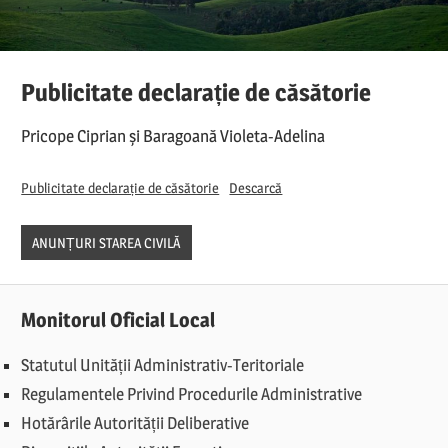
Publicitate declarație de căsătorie
Pricope Ciprian și Baragoană Violeta-Adelina
Publicitate declarație de căsătorie
Descarcă
ANUNȚURI STAREA CIVILĂ
Monitorul Oficial Local
Statutul Unității Administrativ-Teritoriale
Regulamentele Privind Procedurile Administrative
Hotărârile Autorității Deliberative