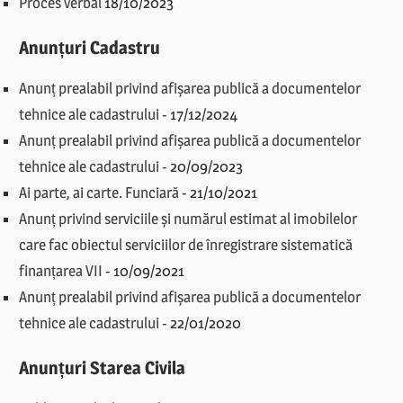
Proces verbal
18/10/2023
Anunțuri Cadastru
Anunț prealabil privind afișarea publică a documentelor
tehnice ale cadastrului
-
17/12/2024
Anunț prealabil privind afișarea publică a documentelor
tehnice ale cadastrului
-
20/09/2023
Ai parte, ai carte. Funciară
-
21/10/2021
Anunț privind serviciile și numărul estimat al imobilelor
care fac obiectul serviciilor de înregistrare sistematică
finanțarea VII
-
10/09/2021
Anunț prealabil privind afișarea publică a documentelor
tehnice ale cadastrului
-
22/01/2020
Anunțuri Starea Civila