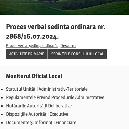
Proces verbal sedinta ordinara nr.
2868/16.07.2024.
Proces verbal ședința ordinară.
Descarca
ACTIVITATE PRIMĂRIE
SEDINȚELE CONSILIULUI LOCAL
Monitorul Oficial Local
Statutul Unității Administrativ-Teritoriale
Regulamentele Privind Procedurile Administrative
Hotărârile Autorității Deliberative
Dispozițiile Autorității Executive
Documente Și Informații Financiare