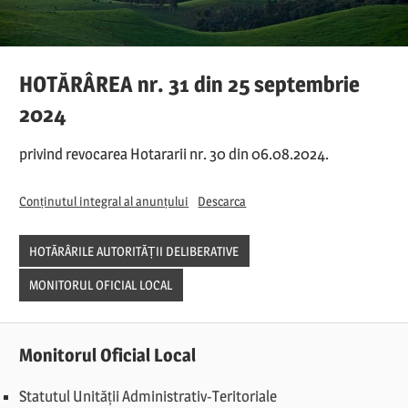
HOTĂRÂREA nr. 31 din 25 septembrie
2024
privind revocarea Hotararii nr. 30 din 06.08.2024.
Conținutul integral al anunțului
Descarca
HOTĂRÂRILE AUTORITĂȚII DELIBERATIVE
MONITORUL OFICIAL LOCAL
Monitorul Oficial Local
Statutul Unității Administrativ-Teritoriale