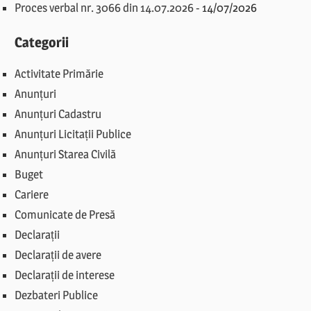
Proces verbal nr. 3066 din 14.07.2026
-
14/07/2026
Categorii
Activitate Primărie
Anunțuri
Anunțuri Cadastru
Anunțuri Licitații Publice
Anunțuri Starea Civilă
Buget
Cariere
Comunicate de Presă
Declarații
Declarații de avere
Declarații de interese
Dezbateri Publice