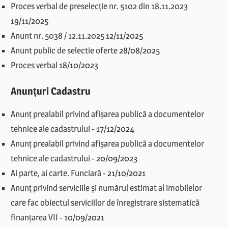
Proces verbal de preselecție nr. 5102 din 18.11.2023
19/11/2025
Anunt nr. 5038 / 12.11.2025
12/11/2025
Anunt public de selectie oferte
28/08/2025
Proces verbal
18/10/2023
Anunțuri Cadastru
Anunț prealabil privind afișarea publică a documentelor
tehnice ale cadastrului
-
17/12/2024
Anunț prealabil privind afișarea publică a documentelor
tehnice ale cadastrului
-
20/09/2023
Ai parte, ai carte. Funciară
-
21/10/2021
Anunț privind serviciile și numărul estimat al imobilelor
care fac obiectul serviciilor de înregistrare sistematică
finanțarea VII
-
10/09/2021