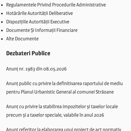
Regulamentele Privind Procedurile Administrative
Hotărârile Autorității Deliberative
Dispozițiile Autorității Executive
Documente Și Informații Financiare
Alte Documente
Dezbateri Publice
Anunț nr. 1983 din 08.05.2026
Anunț public cu privire la definitivarea raportului de mediu
pentru Planul Urbanistic General al comunei Străoane
Anunț cu privire la stabilirea impozitelor și taxelor locale
precum și a taxelor speciale, valabile în anul 2026
Anunț referitor la elaborarea unui proiect de act normativ