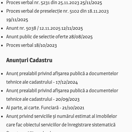
Proces verbal nr. 5231 din 25.11.2023
25/11/2025
Proces verbal de preselecție nr. 5102 din 18.11.2023
19/11/2025
Anunt nr. 5038 / 12.11.2025
12/11/2025
Anunt public de selectie oferte
28/08/2025
Proces verbal
18/10/2023
Anunțuri Cadastru
Anunț prealabil privind afișarea publică a documentelor
tehnice ale cadastrului
-
17/12/2024
Anunț prealabil privind afișarea publică a documentelor
tehnice ale cadastrului
-
20/09/2023
Ai parte, ai carte. Funciară
-
21/10/2021
Anunț privind serviciile și numărul estimat al imobilelor
care fac obiectul serviciilor de înregistrare sistematică