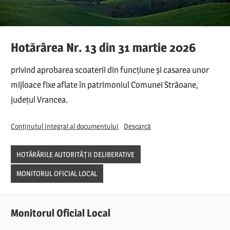
Hotărârea Nr. 13 din 31 martie 2026
privind aprobarea scoaterii din funcțiune și casarea unor
mijloace fixe aflate în patrimoniul Comunei Străoane,
județul Vrancea.
Conținutul integral al documentului
Descarcă
HOTĂRÂRILE AUTORITĂȚII DELIBERATIVE
MONITORUL OFICIAL LOCAL
Monitorul Oficial Local