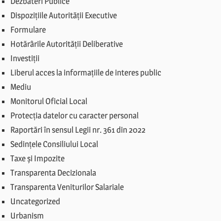
Dezbateri Publice
Dispozițiile Autorității Executive
Formulare
Hotărârile Autorității Deliberative
Investiții
Liberul acces la informațiile de interes public
Mediu
Monitorul Oficial Local
Protecția datelor cu caracter personal
Raportări în sensul Legii nr. 361 din 2022
Sedințele Consiliului Local
Taxe și Impozite
Transparenta Decizionala
Transparenta Veniturilor Salariale
Uncategorized
Urbanism