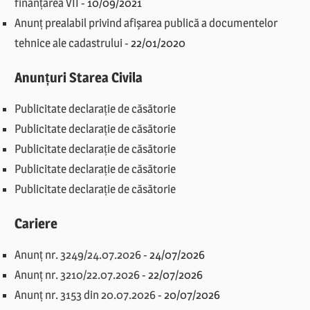
finanțarea VII
-
10/09/2021
Anunț prealabil privind afișarea publică a documentelor
tehnice ale cadastrului
-
22/01/2020
Anunțuri Starea Civila
Publicitate declarație de căsătorie
Publicitate declarație de căsătorie
Publicitate declarație de căsătorie
Publicitate declarație de căsătorie
Publicitate declarație de căsătorie
Cariere
Anunț nr. 3249/24.07.2026
-
24/07/2026
Anunț nr. 3210/22.07.2026
-
22/07/2026
Anunț nr. 3153 din 20.07.2026
-
20/07/2026