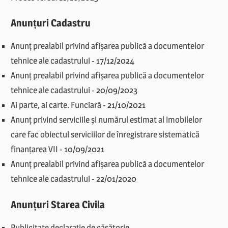
Anunțuri Cadastru
Anunț prealabil privind afișarea publică a documentelor
tehnice ale cadastrului
-
17/12/2024
Anunț prealabil privind afișarea publică a documentelor
tehnice ale cadastrului
-
20/09/2023
Ai parte, ai carte. Funciară
-
21/10/2021
Anunț privind serviciile și numărul estimat al imobilelor
care fac obiectul serviciilor de înregistrare sistematică
finanțarea VII
-
10/09/2021
Anunț prealabil privind afișarea publică a documentelor
tehnice ale cadastrului
-
22/01/2020
Anunțuri Starea Civila
Publicitate declarație de căsătorie