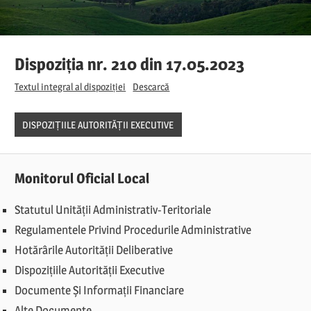
Dispoziția nr. 210 din 17.05.2023
Textul integral al dispoziției
Descarcă
DISPOZIȚIILE AUTORITĂȚII EXECUTIVE
Monitorul Oficial Local
Statutul Unității Administrativ-Teritoriale
Regulamentele Privind Procedurile Administrative
Hotărârile Autorității Deliberative
Dispozițiile Autorității Executive
Documente Și Informații Financiare
Alte Documente