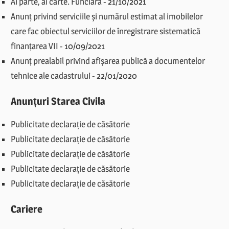
Ai parte, ai carte. Funciară
-
21/10/2021
Anunț privind serviciile și numărul estimat al imobilelor
care fac obiectul serviciilor de înregistrare sistematică
finanțarea VII
-
10/09/2021
Anunț prealabil privind afișarea publică a documentelor
tehnice ale cadastrului
-
22/01/2020
Anunțuri Starea Civila
Publicitate declarație de căsătorie
Publicitate declarație de căsătorie
Publicitate declarație de căsătorie
Publicitate declarație de căsătorie
Publicitate declarație de căsătorie
Cariere