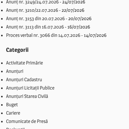
Anunț nr. 3249/24.07.2026
-
24/07/2026
Anunț nr. 3210/22.07.2026
-
22/07/2026
Anunț nr. 3153 din 20.07.2026
-
20/07/2026
Anunț nr. 3113 din 16.07.2026
-
16/07/2026
Proces verbal nr. 3066 din 14.07.2026
-
14/07/2026
Categorii
Activitate Primărie
Anunțuri
Anunțuri Cadastru
Anunțuri Licitații Publice
Anunțuri Starea Civilă
Buget
Cariere
Comunicate de Presă