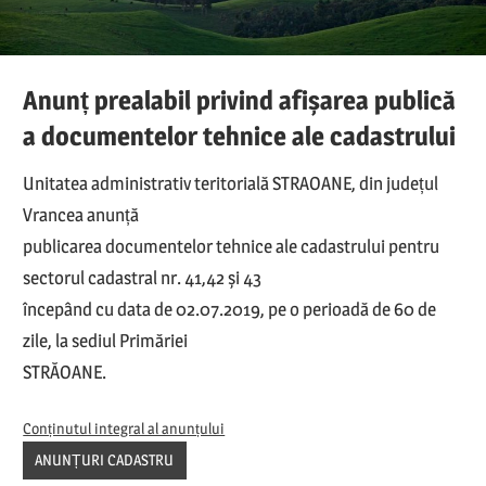
Anunț prealabil privind afișarea publică
a documentelor tehnice ale cadastrului
Unitatea administrativ teritorială STRAOANE, din județul
Vrancea anunță
publicarea documentelor tehnice ale cadastrului pentru
sectorul cadastral nr. 41,42 și 43
începând cu data de 02.07.2019, pe o perioadă de 60 de
zile, la sediul Primăriei
STRĂOANE.
Conținutul integral al anunțului
ANUNȚURI CADASTRU