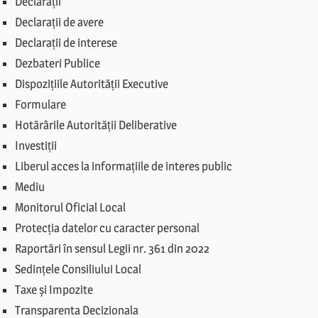
Declarații
Declarații de avere
Declarații de interese
Dezbateri Publice
Dispozițiile Autorității Executive
Formulare
Hotărârile Autorității Deliberative
Investiții
Liberul acces la informațiile de interes public
Mediu
Monitorul Oficial Local
Protecția datelor cu caracter personal
Raportări în sensul Legii nr. 361 din 2022
Sedințele Consiliului Local
Taxe și Impozite
Transparenta Decizionala