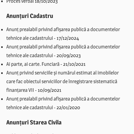
Proces verbal
18/10/2023
Anunțuri Cadastru
Anunț prealabil privind afișarea publică a documentelor
tehnice ale cadastrului
-
17/12/2024
Anunț prealabil privind afișarea publică a documentelor
tehnice ale cadastrului
-
20/09/2023
Ai parte, ai carte. Funciară
-
21/10/2021
Anunț privind serviciile și numărul estimat al imobilelor
care fac obiectul serviciilor de înregistrare sistematică
finanțarea VII
-
10/09/2021
Anunț prealabil privind afișarea publică a documentelor
tehnice ale cadastrului
-
22/01/2020
Anunțuri Starea Civila