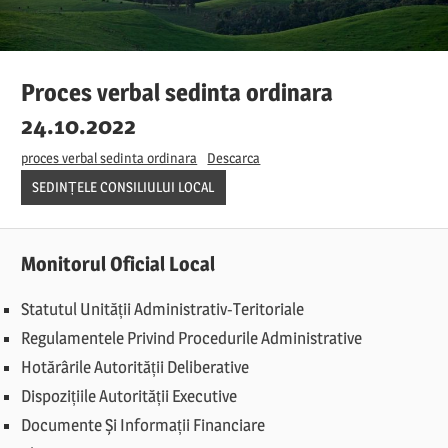
Proces verbal sedinta ordinara
24.10.2022
proces verbal sedinta ordinara
Descarca
SEDINȚELE CONSILIULUI LOCAL
Monitorul Oficial Local
Statutul Unității Administrativ-Teritoriale
Regulamentele Privind Procedurile Administrative
Hotărârile Autorității Deliberative
Dispozițiile Autorității Executive
Documente Și Informații Financiare