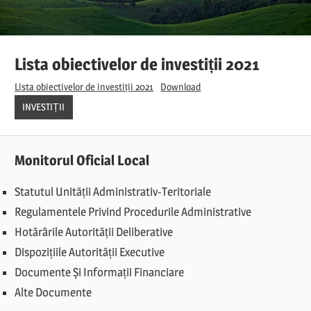
Lista obiectivelor de investiții 2021
Lista obiectivelor de investiții 2021
Download
INVESTIȚII
Monitorul Oficial Local
Statutul Unității Administrativ-Teritoriale
Regulamentele Privind Procedurile Administrative
Hotărârile Autorității Deliberative
Dispozițiile Autorității Executive
Documente Și Informații Financiare
Alte Documente