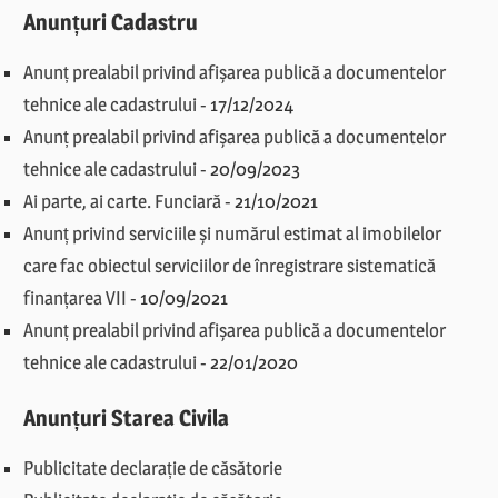
Anunțuri Cadastru
Anunț prealabil privind afișarea publică a documentelor
tehnice ale cadastrului
-
17/12/2024
Anunț prealabil privind afișarea publică a documentelor
tehnice ale cadastrului
-
20/09/2023
Ai parte, ai carte. Funciară
-
21/10/2021
Anunț privind serviciile și numărul estimat al imobilelor
care fac obiectul serviciilor de înregistrare sistematică
finanțarea VII
-
10/09/2021
Anunț prealabil privind afișarea publică a documentelor
tehnice ale cadastrului
-
22/01/2020
Anunțuri Starea Civila
Publicitate declarație de căsătorie