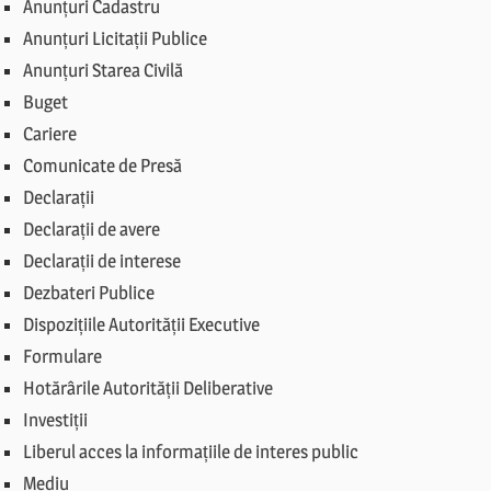
Anunțuri Cadastru
Anunțuri Licitații Publice
Anunțuri Starea Civilă
Buget
Cariere
Comunicate de Presă
Declarații
Declarații de avere
Declarații de interese
Dezbateri Publice
Dispozițiile Autorității Executive
Formulare
Hotărârile Autorității Deliberative
Investiții
Liberul acces la informațiile de interes public
Mediu