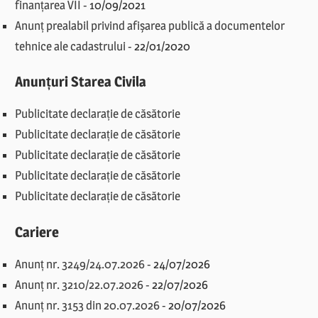
finanțarea VII
-
10/09/2021
Anunț prealabil privind afișarea publică a documentelor
tehnice ale cadastrului
-
22/01/2020
Anunțuri Starea Civila
Publicitate declarație de căsătorie
Publicitate declarație de căsătorie
Publicitate declarație de căsătorie
Publicitate declarație de căsătorie
Publicitate declarație de căsătorie
Cariere
Anunț nr. 3249/24.07.2026
-
24/07/2026
Anunț nr. 3210/22.07.2026
-
22/07/2026
Anunț nr. 3153 din 20.07.2026
-
20/07/2026