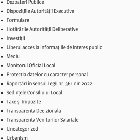
Dezbateri Publice
Dispozițiile Autorității Executive
Formulare
Hotărârile Autorității Deliberative
Investiții
Liberul acces la informațiile de interes public
Mediu
Monitorul Oficial Local
Protecția datelor cu caracter personal
Raportări în sensul Legii nr. 361 din 2022
Sedințele Consiliului Local
Taxe și Impozite
Transparenta Decizionala
Transparenta Veniturilor Salariale
Uncategorized
Urbanism