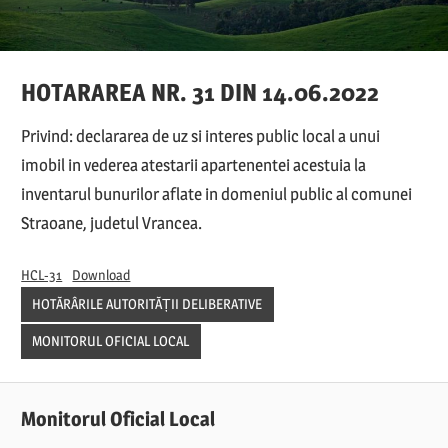
HOTARAREA NR. 31 DIN 14.06.2022
Privind: declararea de uz si interes public local a unui
imobil in vederea atestarii apartenentei acestuia la
inventarul bunurilor aflate in domeniul public al comunei
Straoane, judetul Vrancea.
HCL-31
Download
HOTĂRÂRILE AUTORITĂȚII DELIBERATIVE
MONITORUL OFICIAL LOCAL
Monitorul Oficial Local