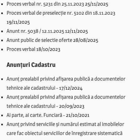
Proces verbal nr. 5231 din 25.11.2023
25/11/2025
Proces verbal de preselecție nr. 5102 din 18.11.2023
19/11/2025
Anunt nr. 5038 / 12.11.2025
12/11/2025
Anunt public de selectie oferte
28/08/2025
Proces verbal
18/10/2023
Anunțuri Cadastru
Anunț prealabil privind afișarea publică a documentelor
tehnice ale cadastrului
-
17/12/2024
Anunț prealabil privind afișarea publică a documentelor
tehnice ale cadastrului
-
20/09/2023
Ai parte, ai carte. Funciară
-
21/10/2021
Anunț privind serviciile și numărul estimat al imobilelor
care fac obiectul serviciilor de înregistrare sistematică