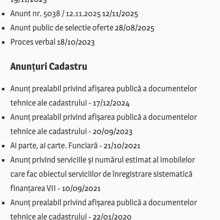
Anunt nr. 5038 / 12.11.2025
12/11/2025
Anunt public de selectie oferte
28/08/2025
Proces verbal
18/10/2023
Anunțuri Cadastru
Anunț prealabil privind afișarea publică a documentelor
tehnice ale cadastrului
-
17/12/2024
Anunț prealabil privind afișarea publică a documentelor
tehnice ale cadastrului
-
20/09/2023
Ai parte, ai carte. Funciară
-
21/10/2021
Anunț privind serviciile și numărul estimat al imobilelor
care fac obiectul serviciilor de înregistrare sistematică
finanțarea VII
-
10/09/2021
Anunț prealabil privind afișarea publică a documentelor
tehnice ale cadastrului
-
22/01/2020