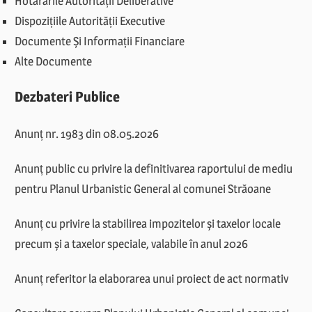
Hotărârile Autorității Deliberative
Dispozițiile Autorității Executive
Documente Și Informații Financiare
Alte Documente
Dezbateri Publice
Anunț nr. 1983 din 08.05.2026
Anunț public cu privire la definitivarea raportului de mediu
pentru Planul Urbanistic General al comunei Străoane
Anunț cu privire la stabilirea impozitelor și taxelor locale
precum și a taxelor speciale, valabile în anul 2026
Anunț referitor la elaborarea unui proiect de act normativ