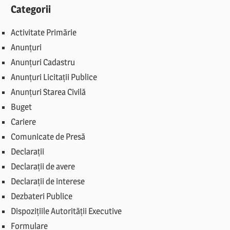
Categorii
Activitate Primărie
Anunțuri
Anunțuri Cadastru
Anunțuri Licitații Publice
Anunțuri Starea Civilă
Buget
Cariere
Comunicate de Presă
Declarații
Declarații de avere
Declarații de interese
Dezbateri Publice
Dispozițiile Autorității Executive
Formulare