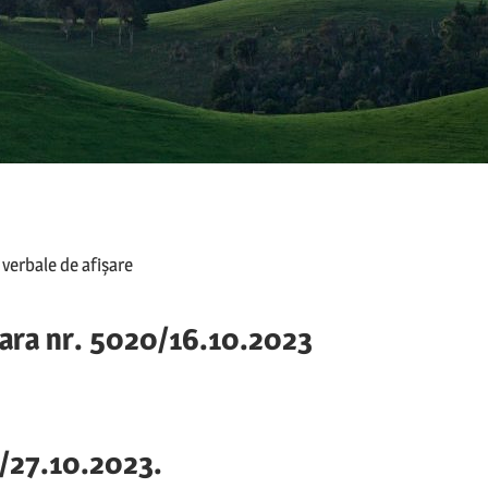
 verbale de afișare
nara nr. 5020/16.10.2023
1/27.10.2023.