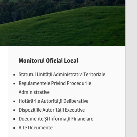
Monitorul Oficial Local
Statutul Unității Administrativ-Teritoriale
Regulamentele Privind Procedurile
Administrative
Hotărârile Autorității Deliberative
Dispozițiile Autorității Executive
Documente Și Informații Financiare
Alte Documente