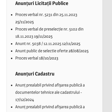
Anunțuri Licitații Publice
Proces verbal nr. 5231 din 25.11.2023
25/11/2025
Proces verbal de preselecție nr. 5102 din
18.11.2023
19/11/2025
Anunt nr. 5038 / 12.11.2025
12/11/2025
Anunt public de selectie oferte
28/08/2025
Proces verbal
18/10/2023
Anunțuri Cadastru
Anunț prealabil privind afișarea publică a
documentelor tehnice ale cadastrului
-
17/12/2024
Anunț prealabil privind afișarea publică a