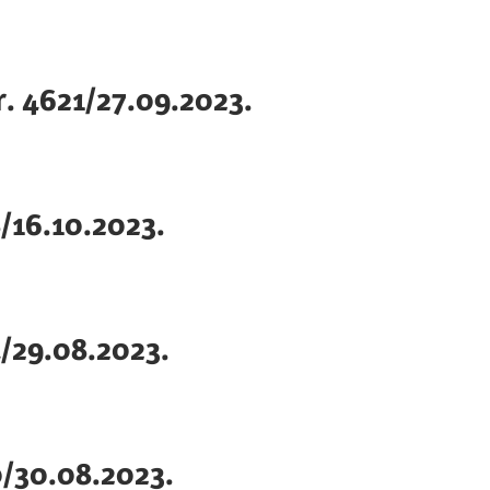
r. 4621/27.09.2023.
8/16.10.2023.
4/29.08.2023.
50/30.08.2023.