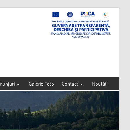
nunțuri
Galerie Foto
Contact
Noutăți