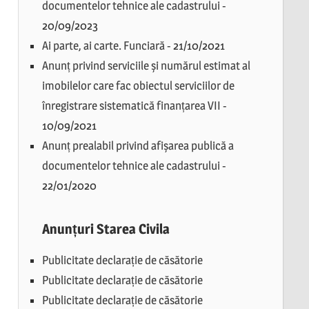
documentelor tehnice ale cadastrului
-
20/09/2023
Ai parte, ai carte. Funciară
-
21/10/2021
Anunț privind serviciile și numărul estimat al
imobilelor care fac obiectul serviciilor de
înregistrare sistematică finanțarea VII
-
10/09/2021
Anunț prealabil privind afișarea publică a
documentelor tehnice ale cadastrului
-
22/01/2020
Anunțuri Starea Civila
Publicitate declarație de căsătorie
Publicitate declarație de căsătorie
Publicitate declarație de căsătorie