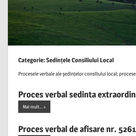
Categorie:
Sedințele Consiliului Local
Procesele verbale ale ședințelor consiliului local; procese
Proces verbal sedinta extraordi
Mai mult...
Proces verbal de afisare nr. 526