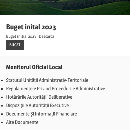
Buget inital 2023
Buget initial 2023
Descarca
BUGET
Monitorul Oficial Local
Statutul Unității Administrativ-Teritoriale
Regulamentele Privind Procedurile Administrative
Hotărârile Autorității Deliberative
Dispozițiile Autorității Executive
Documente Și Informații Financiare
Alte Documente