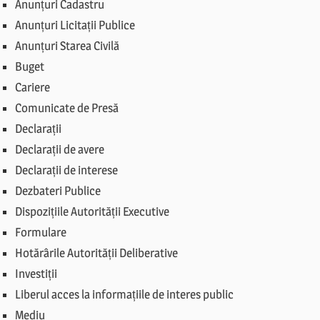
Anunțuri Cadastru
Anunțuri Licitații Publice
Anunțuri Starea Civilă
Buget
Cariere
Comunicate de Presă
Declarații
Declarații de avere
Declarații de interese
Dezbateri Publice
Dispozițiile Autorității Executive
Formulare
Hotărârile Autorității Deliberative
Investiții
Liberul acces la informațiile de interes public
Mediu