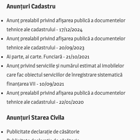
Anunțuri Cadastru
Anunț prealabil privind afișarea publică a documentelor
tehnice ale cadastrului
-
17/12/2024
Anunț prealabil privind afișarea publică a documentelor
tehnice ale cadastrului
-
20/09/2023
Ai parte, ai carte. Funciară
-
21/10/2021
Anunț privind serviciile și numărul estimat al imobilelor
care fac obiectul serviciilor de înregistrare sistematică
finanțarea VII
-
10/09/2021
Anunț prealabil privind afișarea publică a documentelor
tehnice ale cadastrului
-
22/01/2020
Anunțuri Starea Civila
Publicitate declarație de căsătorie