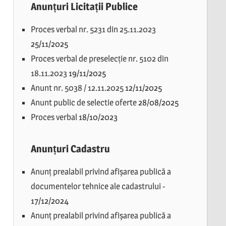
Anunțuri Licitații Publice
Proces verbal nr. 5231 din 25.11.2023
25/11/2025
Proces verbal de preselecție nr. 5102 din
18.11.2023
19/11/2025
Anunt nr. 5038 / 12.11.2025
12/11/2025
Anunt public de selectie oferte
28/08/2025
Proces verbal
18/10/2023
Anunțuri Cadastru
Anunț prealabil privind afișarea publică a
documentelor tehnice ale cadastrului
-
17/12/2024
Anunț prealabil privind afișarea publică a