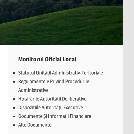
Monitorul Oficial Local
Statutul Unității Administrativ-Teritoriale
Regulamentele Privind Procedurile
Administrative
Hotărârile Autorității Deliberative
Dispozițiile Autorității Executive
Documente Și Informații Financiare
Alte Documente