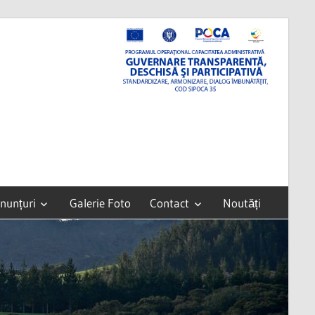
nunțuri
Galerie Foto
Contact
Noutăți