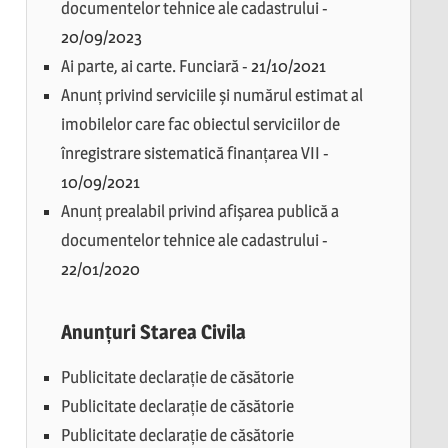
documentelor tehnice ale cadastrului
-
20/09/2023
Ai parte, ai carte. Funciară
-
21/10/2021
Anunț privind serviciile și numărul estimat al
imobilelor care fac obiectul serviciilor de
înregistrare sistematică finanțarea VII
-
10/09/2021
Anunț prealabil privind afișarea publică a
documentelor tehnice ale cadastrului
-
22/01/2020
Anunțuri Starea Civila
Publicitate declarație de căsătorie
Publicitate declarație de căsătorie
Publicitate declarație de căsătorie