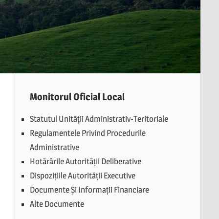
Monitorul Oficial Local
Statutul Unității Administrativ-Teritoriale
Regulamentele Privind Procedurile
Administrative
Hotărârile Autorității Deliberative
Dispozițiile Autorității Executive
Documente Și Informații Financiare
Alte Documente