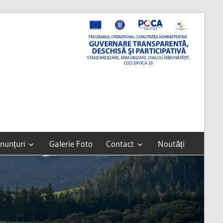
nunțuri
Galerie Foto
Contact
Noutăți