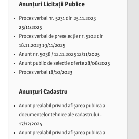
Anunțuri Licitații Publice
Proces verbal nr. 5231 din 25.11.2023
25/11/2025
Proces verbal de preselecție nr. 5102 din
18.11.2023
19/11/2025
Anunt nr. 5038 / 12.11.2025
12/11/2025
Anunt public de selectie oferte
28/08/2025
Proces verbal
18/10/2023
Anunțuri Cadastru
Anunț prealabil privind afișarea publică a
documentelor tehnice ale cadastrului
-
17/12/2024
Anunț prealabil privind afișarea publică a