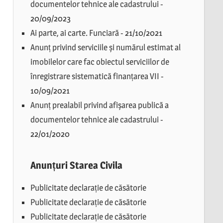
documentelor tehnice ale cadastrului
-
20/09/2023
Ai parte, ai carte. Funciară
-
21/10/2021
Anunț privind serviciile și numărul estimat al
imobilelor care fac obiectul serviciilor de
înregistrare sistematică finanțarea VII
-
10/09/2021
Anunț prealabil privind afișarea publică a
documentelor tehnice ale cadastrului
-
22/01/2020
Anunțuri Starea Civila
Publicitate declarație de căsătorie
Publicitate declarație de căsătorie
Publicitate declarație de căsătorie