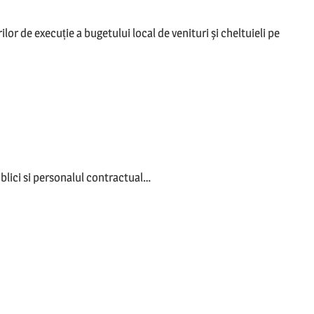
or de execuție a bugetului local de venituri și cheltuieli pe
ublici si personalul contractual…