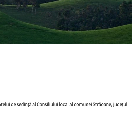
elui de sedință al Consiliului local al comunei Străoane, județul